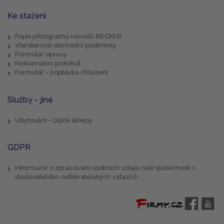
Ke stažení
Popis piktogramů návodů BECKER
Všeobecné obchodní podmínky
Formulář opravy
Reklamační protokol
Formulář - poptávka chlazení
Služby - jiné
Ubytování - Opilé sklepy
GDPR
Informace o zpracování osobních údajů naší společností v
dodavatelsko-odběratelských vztazích