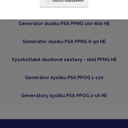
Uložit nastavení
Generátor dusíku PSA PPNG 6-68 S
Generátor dusíku PSA PPNG 100-800 HE
Generátor dusíku PSA PPNG 6-90 HE
Vysokotlaké dusíkové sestavy - skid PPNG HE
Generátor kyslíku PSA PPOG 1-120
Generátory kyslíku PSA PPOG 2-18 HE