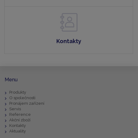
Kontakty
Menu
Produkty
O společnosti
Pronájem zařízení
Servis
Reference
Akční zboží
Kontakty
Aktuality