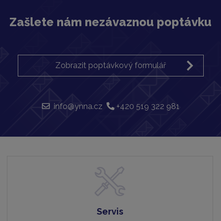
Zašlete nám nezávaznou poptávku
Zobrazit poptávkový formulář
info@ynna.cz
+420 519 322 981
Servis