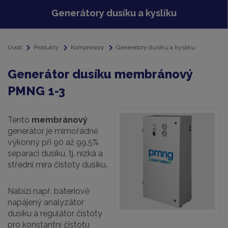
Generátory dusíku a kyslíku
Úvod
Produkty
Kompresory
Generátory dusíku a kyslíku
Generátor dusíku membránový
PMNG 1-3
Tento
membránový
generátor je mimořádně
výkonný při 90 až 99,5%
separaci dusíku, tj. nízká a
střední míra čistoty dusíku.
Nabízí např. bateriově
napájený analyzátor
dusíku a regulátor čistoty
pro konstantní čistotu