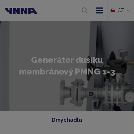
CZ
Generátor dusíku
membránový PMNG 1-3
Dmychadla