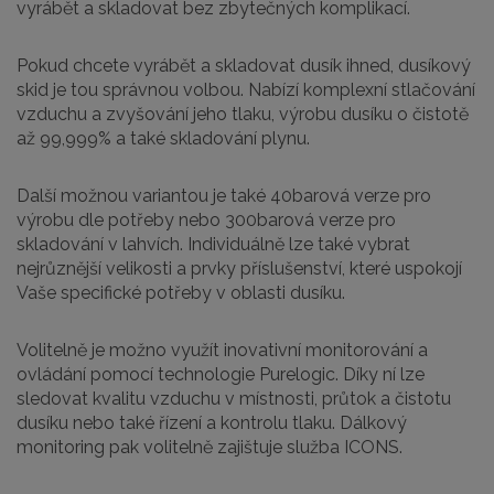
vyrábět a skladovat bez zbytečných komplikací.
Pokud chcete vyrábět a skladovat dusík ihned, dusíkový
skid je tou správnou volbou. Nabízí komplexní stlačování
vzduchu a zvyšování jeho tlaku, výrobu dusíku o čistotě
až 99,999% a také skladování plynu.
Další možnou variantou je také 40barová verze pro
výrobu dle potřeby nebo 300barová verze pro
skladování v lahvích. Individuálně lze také vybrat
nejrůznější velikosti a prvky příslušenství, které uspokojí
Vaše specifické potřeby v oblasti dusíku.
Volitelně je možno využít inovativní monitorování a
ovládání pomocí technologie Purelogic. Díky ní lze
sledovat kvalitu vzduchu v místnosti, průtok a čistotu
dusíku nebo také řízení a kontrolu tlaku. Dálkový
monitoring pak volitelně zajištuje služba ICONS.