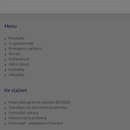
Menu
Produkty
O společnosti
Pronájem zařízení
Servis
Reference
Akční zboží
Kontakty
Aktuality
Ke stažení
Popis piktogramů návodů BECKER
Všeobecné obchodní podmínky
Formulář opravy
Reklamační protokol
Formulář - poptávka chlazení