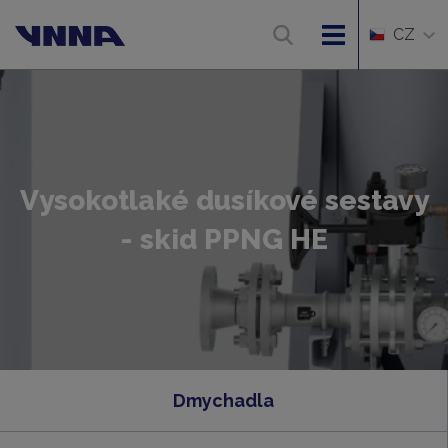
CZ
Vysokotlaké dusíkové sestavy
- skid PPNG HE
Dmychadla