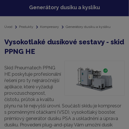
Generátory dusíku a kyslíku
Úvod
Produkty
Kompresory
Generátory dusíku a kyslíku
Vysokotlaké dusíkové sestavy - skid
PPNG HE
Skid Pneumatech PPNG
HE poskytuje profesionální
řešení pro ty nejnáročnější
aplikace, které vyžadují
provozuschopnost,
čistotu, průtok a kvalitu
plynu na té nejvyšší úrovni. Součástí skidu je kompresor
s proměnnými otáčkami (VSD), vysokotlaký booster,
prémiový generátor dusíku PSA a uskladnění a úprava
dusíku. Provedení plug-and-play Vám umožní dusík