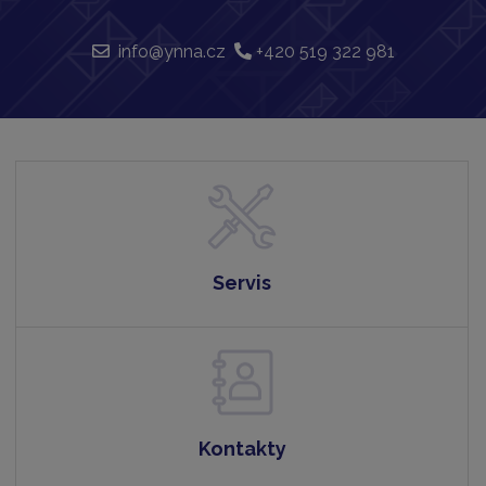
info@ynna.cz
+420 519 322 981
Servis
Kontakty