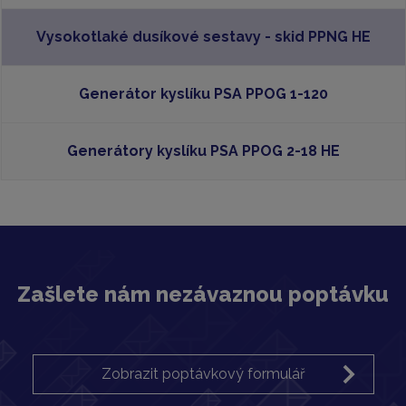
Vysokotlaké dusíkové sestavy - skid PPNG HE
Generátor kyslíku PSA PPOG 1-120
Generátory kyslíku PSA PPOG 2-18 HE
Zašlete nám nezávaznou poptávku
Zobrazit poptávkový formulář