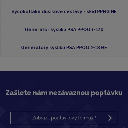
Vysokotlaké dusíkové sestavy - skid PPNG HE
Generátor kyslíku PSA PPOG 1-120
Generátory kyslíku PSA PPOG 2-18 HE
Zašlete nám nezávaznou poptávku
Zobrazit poptávkový formulář