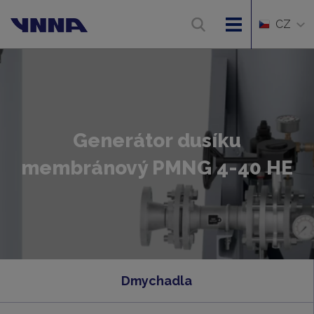
CZ
Generátor dusíku
membránový PMNG 4-40 HE
Dmychadla