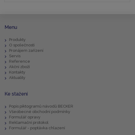
Menu
Produkty
O společnosti
Pronájem zařízení
Servis
Reference
Akční zboží
Kontakty
Aktuality
Ke stažení
Popis piktogramů návodů BECKER
Všeobecné obchodní podmínky
Formulář opravy
Reklamační protokol
Formulář - poptávka chlazení