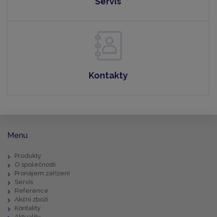
Servis
Kontakty
Menu
Produkty
O společnosti
Pronájem zařízení
Servis
Reference
Akční zboží
Kontakty
Aktuality