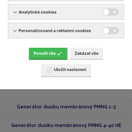
Volitelné příslušenství
Analytické cookies
Personalizované a reklamní cookies
Povolit vše
Zakázat vše
Uložit nastavení
Filtrace kyslíku
Generátor dusíku membránový PMNG 1-3
Generátor dusíku membránový PMNG 4-40 HE