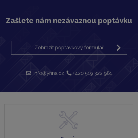
Zašlete nám nezávaznou poptávku
Zobrazit poptávkový formulář
info@ynna.cz
+420 519 322 981