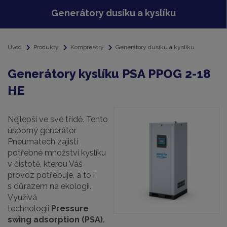
Generátory dusíku a kyslíku
Úvod
Produkty
Kompresory
Generátory dusíku a kyslíku
Generátory kyslíku PSA PPOG 2-18
HE
Nejlepší ve své třídě. Tento
úsporný generátor
Pneumatech zajistí
potřebné množství kyslíku
v čistotě, kterou Váš
provoz potřebuje, a to i
s důrazem na ekologii.
Využívá
technologii
Pressure
swing adsorption (PSA).