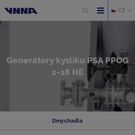
CZ
Generátory kyslíku PSA PPOG
2-18 HE
Dmychadla