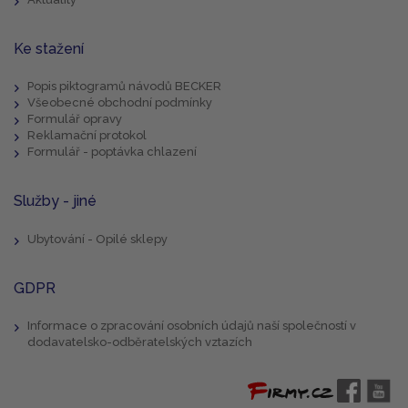
Ke stažení
Popis piktogramů návodů BECKER
Všeobecné obchodní podmínky
Formulář opravy
Reklamační protokol
Formulář - poptávka chlazení
Služby - jiné
Ubytování - Opilé sklepy
GDPR
Informace o zpracování osobních údajů naší společností v
dodavatelsko-odběratelských vztazích