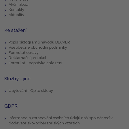
Akční zboží
Kontakty
Aktuality
Ke stažení
Popis piktogramů návodů BECKER
Všeobecné obchodní podmínky
Formulář opravy
Reklamační protokol
Formulář - poptávka chlazení
Služby - jiné
Ubytování - Opilé sklepy
GDPR
Informace o zpracování osobních údajů naší společností v
dodavatelsko-odběratelských vztazích