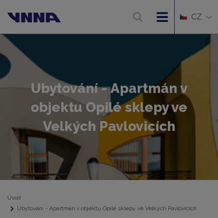
CZ
Ubytování - Apartmán v
objektu Opilé sklepy ve
Velkých Pavlovicích
Úvod
Ubytování - Apartmán v objektu Opilé sklepy ve Velkých Pavlovicích