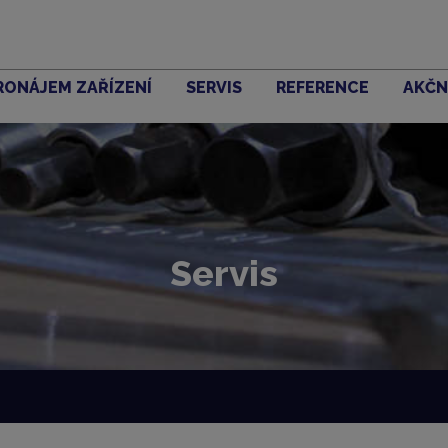
RONÁJEM ZAŘÍZENÍ
SERVIS
REFERENCE
AKČN
Servis