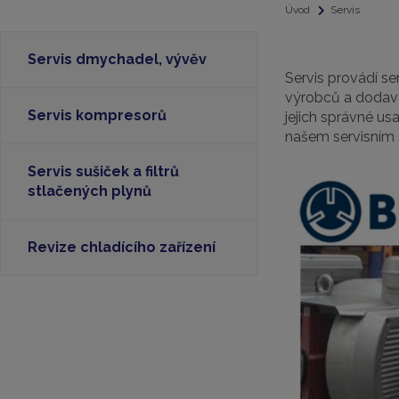
Úvod
Servis
Servis dmychadel, vývěv
Servis provádí ser
výrobců a dodava
Servis kompresorů
jejich správné usa
našem servisním s
Servis sušiček a filtrů
stlačených plynů
Revize chladícího zařízení