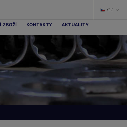
CZ
Í ZBOŽÍ
KONTAKTY
AKTUALITY