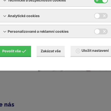
Technické a bezpečnostní cookies
Analytické cookies
Personalizované a reklamní cookies
Uložit nastavení
Povolit vše
Zakázat vše
e nás