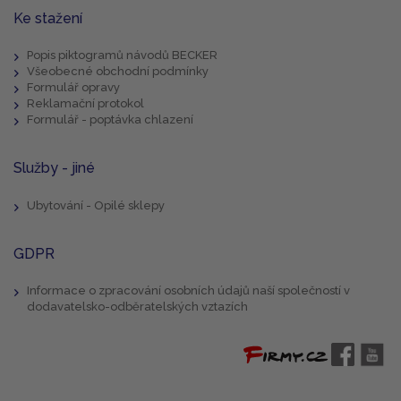
Ke stažení
Popis piktogramů návodů BECKER
Všeobecné obchodní podmínky
Formulář opravy
Reklamační protokol
Formulář - poptávka chlazení
Služby - jiné
Ubytování - Opilé sklepy
GDPR
Informace o zpracování osobních údajů naší společností v
dodavatelsko-odběratelských vztazích