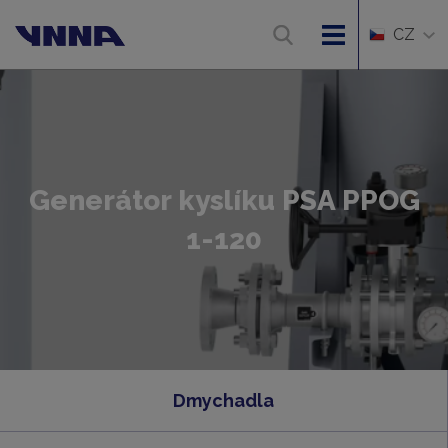
CZ
Generátor kyslíku PSA PPOG
1-120
Dmychadla