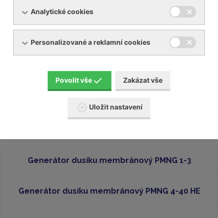
Analytické cookies
Personalizované a reklamní cookies
Povolit vše
Zakázat vše
Uložit nastavení
Filtrace kyslíku
Generátor dusíku membránový PMNG 1-3
Generátor dusíku membránový PMNG 4-40 HE