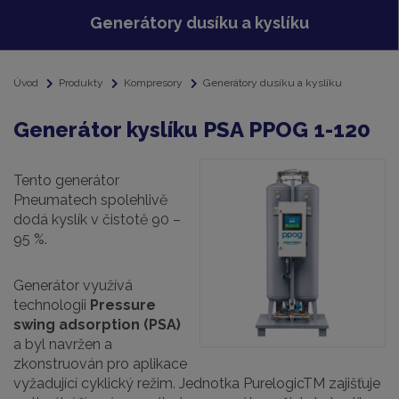
Generátory dusíku a kyslíku
Úvod
Produkty
Kompresory
Generátory dusíku a kyslíku
Generátor kyslíku PSA PPOG 1-120
Tento generátor
Pneumatech spolehlivě
dodá kyslík v čistotě 90 –
95 %.
Generátor využívá
technologii
Pressure
swing adsorption (PSA)
a byl navržen a
zkonstruován pro aplikace
vyžadující cyklický režim. Jednotka PurelogicTM zajišťuje