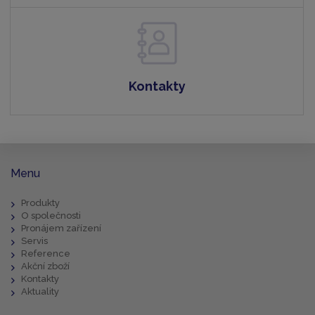
Kontakty
Menu
Produkty
O společnosti
Pronájem zařízení
Servis
Reference
Akční zboží
Kontakty
Aktuality