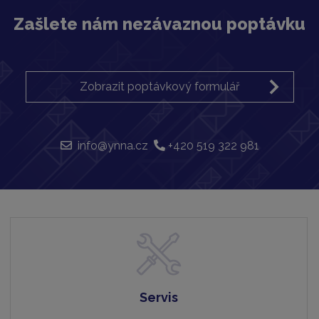
Zašlete nám nezávaznou poptávku
Zobrazit poptávkový formulář
info@ynna.cz
+420 519 322 981
Servis