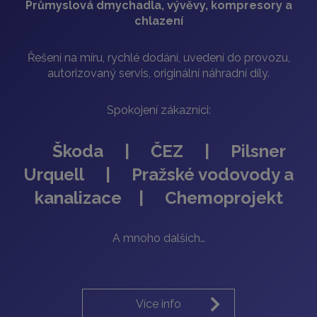
Průmyslová dmychadla, vývěvy, kompresory a
chlazení
Řešení na míru, rychlé dodání, uvedení do provozu,
autorizovaný servis, originální náhradní díly.
Spokojení zákazníci:
Škoda | ČEZ | Pilsner
Urquell | Pražské vodovody a
kanalizace | Chemoprojekt
A mnoho dalších…
Více info