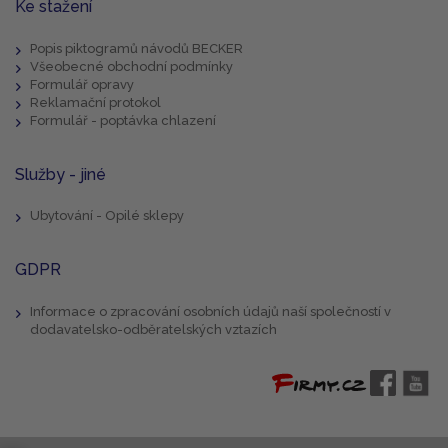
Ke stažení
Popis piktogramů návodů BECKER
Všeobecné obchodní podmínky
Formulář opravy
Reklamační protokol
Formulář - poptávka chlazení
Služby - jiné
Ubytování - Opilé sklepy
GDPR
Informace o zpracování osobních údajů naší společností v
dodavatelsko-odběratelských vztazích