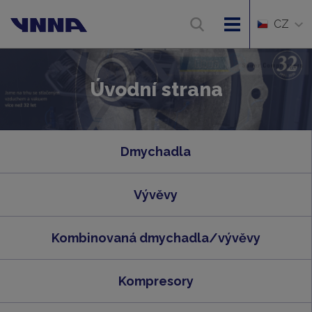
CZ
Úvodní strana
Dmychadla
Vývěvy
Kombinovaná dmychadla/vývěvy
Kompresory