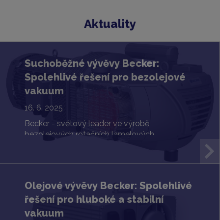
Aktuality
Suchoběžné vývěvy Becker:
Spolehlivé řešení pro bezolejové
vakuum
16. 6. 2025
Becker - světový leader ve výrobě
bezolejových rotačních lamelových
dmychadel a vývěv.
Olejové vývěvy Becker: Spolehlivé
řešení pro hluboké a stabilní
vakuum