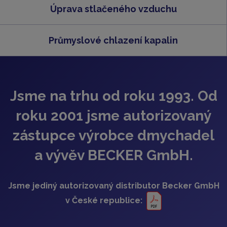
Úprava stlačeného vzduchu
Průmyslové chlazení kapalin
Jsme na trhu od roku 1993. Od
roku 2001 jsme autorizovaný
zástupce výrobce dmychadel
a vývěv BECKER GmbH.
Jsme jediný autorizovaný distributor Becker GmbH
v České republice: