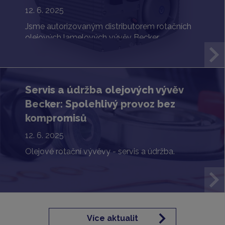
12. 6. 2025
Jsme autorizovaným distributorem rotačních
olejových lamelových vývěv Becker.
Servis a údržba olejových vývěv
Becker: Spolehlivý provoz bez
kompromisů
12. 6. 2025
Olejové rotační vývěvy - servis a údržba.
Více aktualit