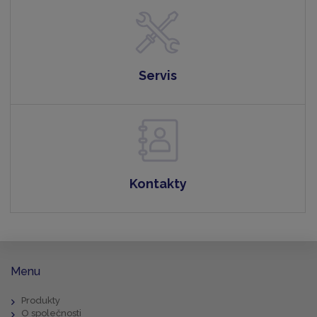
Servis
Kontakty
Menu
Produkty
O společnosti