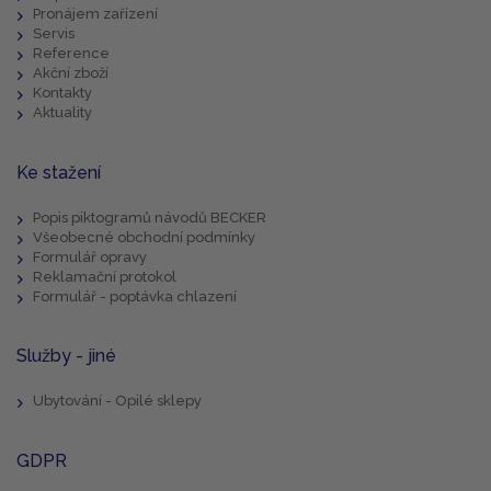
Pronájem zařízení
Servis
Reference
Akční zboží
Kontakty
Aktuality
Ke stažení
Popis piktogramů návodů BECKER
Všeobecné obchodní podmínky
Formulář opravy
Reklamační protokol
Formulář - poptávka chlazení
Služby - jiné
Ubytování - Opilé sklepy
GDPR