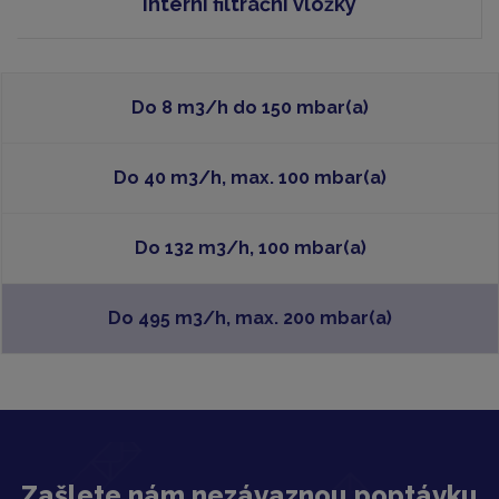
Interní filtrační vložky
Do 8 m3/h do 150 mbar(a)
Do 40 m3/h, max. 100 mbar(a)
Do 132 m3/h, 100 mbar(a)
Do 495 m3/h, max. 200 mbar(a)
Zašlete nám nezávaznou poptávku