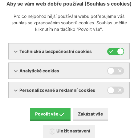
vývěvy bezolejové YNNA
[PDF, 616,93 KB]
Aby se vám web dobře používal (Souhlas s cookies)
Pro co nejpohodlnější používání webu potřebujeme váš
Volitelné příslušenství
souhlas se zpracováním souborů cookies. Souhlas udělíte
kliknutím na tlačítko "Povolit vše".
Technické a bezpečnostní cookies
Analytické cookies
Personalizované a reklamní cookies
Sací filtry F-FV
Povolit vše
Zakázat vše
Uložit nastavení