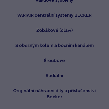
Vakuové systémy
VARIAIR centrální systémy BECKER
Zobákové (claw)
S oběžným kolem a bočním kanálem
Šroubové
Radiální
Originální náhradní díly a příslušenství
Becker