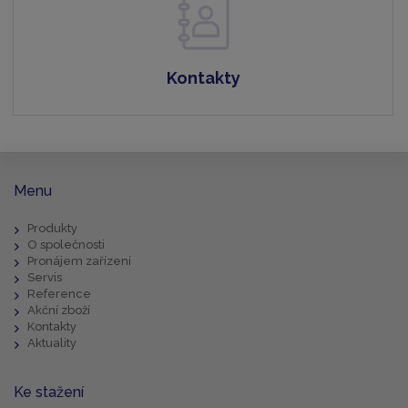
Kontakty
Menu
Produkty
O společnosti
Pronájem zařízení
Servis
Reference
Akční zboží
Kontakty
Aktuality
Ke stažení