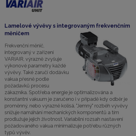
Lamelové vývěvy s integrovaným frekvenčním
měničem
Frekvenční měnič,
integrovaný v zařízení
VARIAIR, výrazně zvyšuje
výkonové parametry každé
vývěvy. Také zaručí dodávku
vakua přesně podle
požadavků procesu
zákazníka. Spotřeba energie je optimalizována a
konstantní vakuum je zaručeno i v případě kdy odběr je
proměnný, nebo výrazně kolísá. "Jemný" rozběh vývěvy
snižuje namáhání mechanických komponentů a tím
prodlužuje jejich životnost. Variabilní rozsah nastavení
požadovaného vakua minimalizuje potřebu různých
typů vývěv.