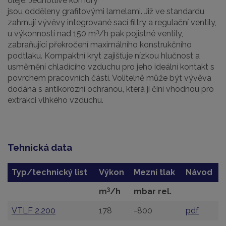
oleje. Jednotlivé komory
jsou odděleny grafitovými lamelami. Již ve standardu
zahrnují vývěvy integrované sací filtry a regulační ventily,
3
u výkonností nad 150 m
/h pak pojistné ventily,
zabraňující překročení maximálního konstrukčního
podtlaku. Kompaktní kryt zajišťuje nízkou hlučnost a
usměrnění chladícího vzduchu pro jeho ideální kontakt s
povrchem pracovních částí. Volitelně může být vývěva
dodána s antikorozní ochranou, která jí činí vhodnou pro
extrakci vlhkého vzduchu.
Tehnická data
Typ/technický list
Výkon
Mezní tlak
Návod
3
m
/h
mbar rel.
VTLF 2.200
178
-800
pdf