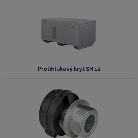
Protihlukový kryt SH 12