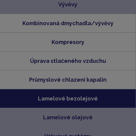
Vývěvy
Kombinovaná dmychadla/vývěvy
Kompresory
Úprava stlačeného vzduchu
Průmyslové chlazení kapalin
Lamelové bezolejové
Lamelové olejové