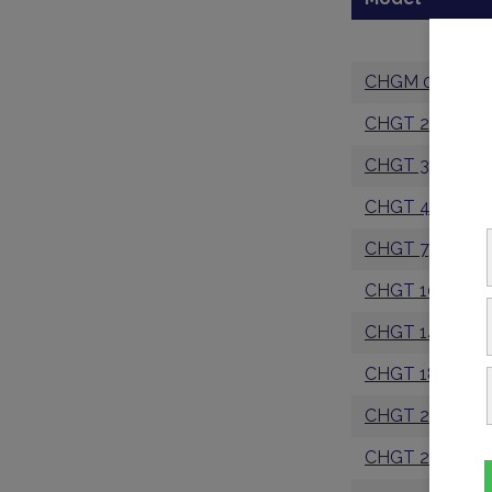
CHGM 08
CHGT 24
CHGT 30
CHGT 45
CHGT 75
CHGT 100
CHGT 140
CHGT 180
CHGT 225
CHGT 280