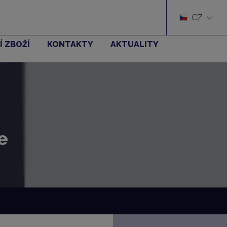
CZ
Í ZBOŽÍ
KONTAKTY
AKTUALITY
e