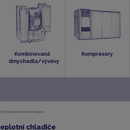
Kombinovaná
Kompresory
dmychadla/vývěvy
Průmyslové chlazení kapalin
eplotní chladiče