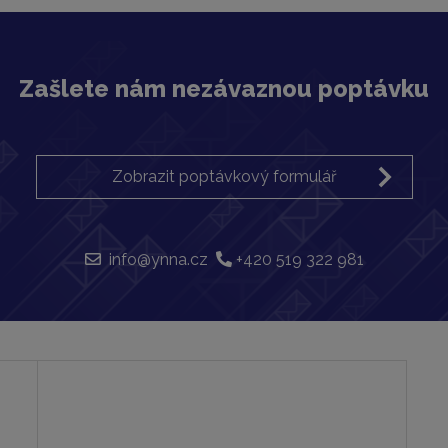
Zašlete nám nezávaznou poptávku
Zobrazit poptávkový formulář
info@ynna.cz
+420 519 322 981