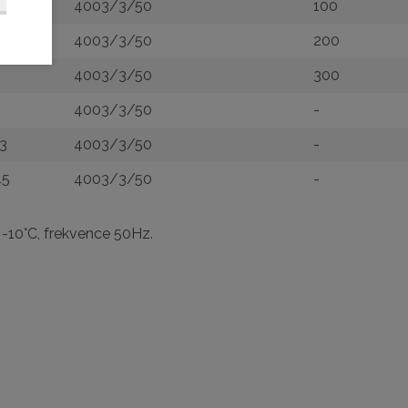
4003/3/50
100
4003/3/50
200
4003/3/50
300
4003/3/50
-
3
4003/3/50
-
45
4003/3/50
-
 -10°C, frekvence 50Hz.