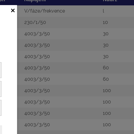
V/fáze/frekvence
l
230/1/50
10
4003/3/50
30
4003/3/50
30
4003/3/50
30
4003/3/50
60
4003/3/50
60
4003/3/50
100
4003/3/50
100
4003/3/50
100
4003/3/50
100