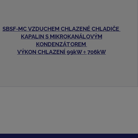
SBSF-MC
VZDUCHEM CHLAZENÉ CHLADIČE
KAPALIN S MIKROKANÁLOVÝM
KONDENZÁTOREM
VÝKON CHLAZENÍ 99kW ÷ 706kW