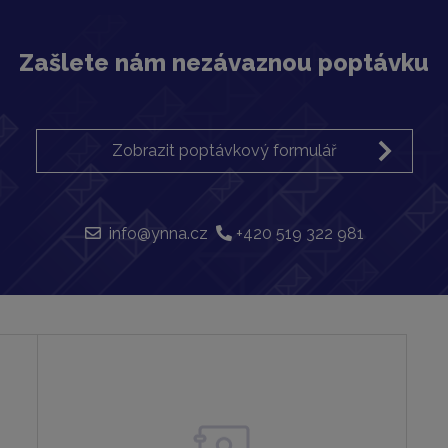
Zašlete nám nezávaznou poptávku
Zobrazit poptávkový formulář
info@ynna.cz
+420 519 322 981