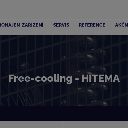
RONÁJEM ZAŘÍZENÍ
SERVIS
REFERENCE
AKČN
Free-cooling - HITEMA