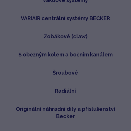
Vakuové systémy
VARIAIR centrální systémy BECKER
Zobákové (claw)
S oběžným kolem a bočním kanálem
Šroubové
Radiální
Originální náhradní díly a příslušenství
Becker