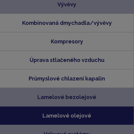
Vývěvy
Kombinovaná dmychadla/vývěvy
Kompresory
Úprava stlačeného vzduchu
Průmyslové chlazení kapalin
Lamelové bezolejové
Lamelové olejové