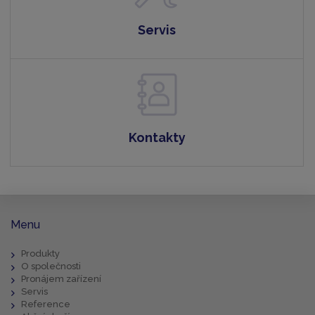
Servis
Kontakty
Menu
Produkty
O společnosti
Pronájem zařízení
Servis
Reference