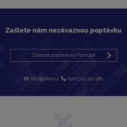
Zašlete nám nezávaznou poptávku
Zobrazit poptávkový formulář
info@ynna.cz
+420 519 322 981