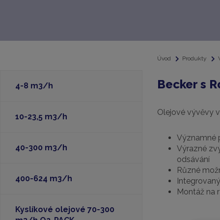
Úvod
Produkty
Becker s 
4-8 m3/h
Olejové vývěvy v
10-23,5 m3/h
Významné po
40-300 m3/h
Výrazné zvý
odsávání
Různé možno
400-624 m3/h
Integrovaný
Montáž na r
Kyslíkové olejové 70-300