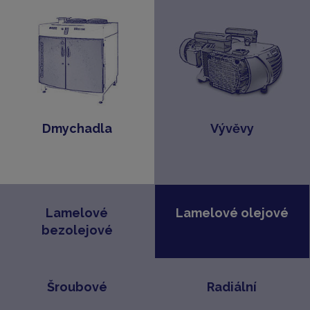
Dmychadla
Vývěvy
Lamelové
Lamelové olejové
bezolejové
Šroubové
Radiální