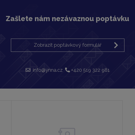
Zašlete nám nezávaznou poptávku
Zobrazit poptávkový formulář
info@ynna.cz
+420 519 322 981