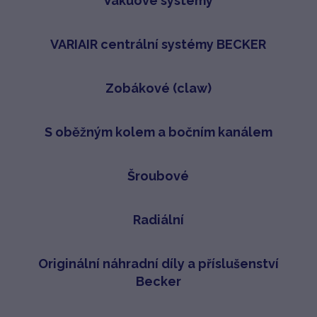
Vakuové systémy
VARIAIR centrální systémy BECKER
Zobákové (claw)
S oběžným kolem a bočním kanálem
Šroubové
Radiální
Originální náhradní díly a příslušenství
Becker