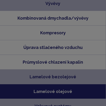
Vývěvy
Kombinovaná dmychadla/vývěvy
Kompresory
Úprava stlačeného vzduchu
Průmyslové chlazení kapalin
Lamelové bezolejové
Lamelové olejové