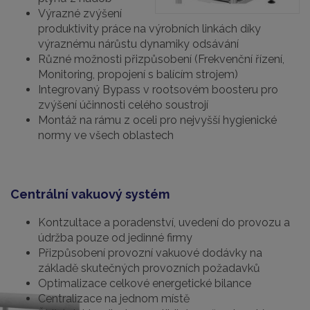
Výrazné zvýšení
produktivity práce na výrobních linkách díky
výraznému nárůstu dynamiky odsávání
Různé možnosti přizpůsobení (Frekvenční řízení,
Monitoring, propojení s balícím strojem)
Integrovaný Bypass v rootsovém boosteru pro
zvýšení účinnosti celého soustrojí
Montáž na rámu z oceli pro nejvyšší hygienické
normy ve všech oblastech
Centrální vakuový systém
Kontzultace a poradenství, uvedení do provozu a
údržba pouze od jedinné firmy
Přizpůsobení provozní vakuové dodávky na
základě skutečných provozních požadavků
Optimalizace celkové energetické bilance
Centralizace na jednom místě