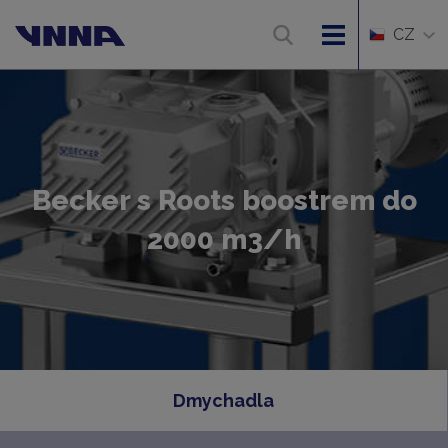
CZ
Becker s Roots boostrem do
2000 m3/h
Dmychadla