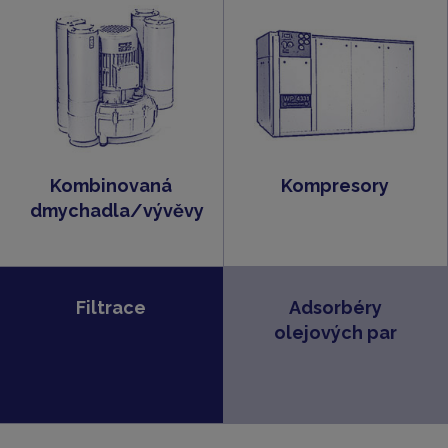
Kombinovaná
Kompresory
dmychadla/vývěvy
Filtrace
Adsorbéry
olejových par