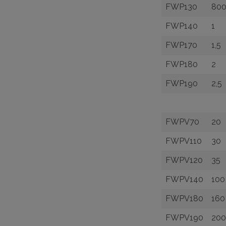
FWP130
80
FWP140
1
FWP170
1,5
FWP180
2
FWP190
2,5
FWPV70
20
FWPV110
30
FWPV120
35
FWPV140
100
FWPV180
160
FWPV190
200