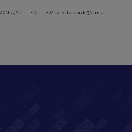
XN, XXN, A, STPL, SMPL; FWPV: vztaženo k 50 mbar