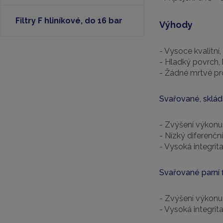
Filtry F hliníkové, do 16 bar
Výhody
- Vysoce kvalitní
- Hladký povrch,
- Žádné mrtvé pr
Svařované, skládan
- Zvýšení výkonu
- Nízký diferenční
- Vysoká integrit
Svařované parní f
- Zvýšení výkonu
- Vysoká integrit