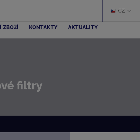
CZ
Í ZBOŽÍ
KONTAKTY
AKTUALITY
é filtry