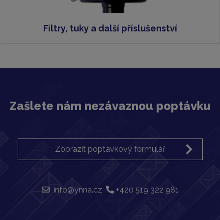
Filtry, tuky a další příslušenství
Zašlete nám nezávaznou poptávku
Zobrazit poptávkový formulář
info@ynna.cz
+420 519 322 981