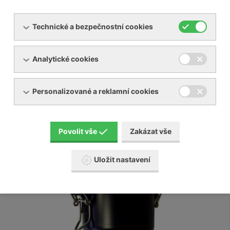
Technické a bezpečnostní cookies
Analytické cookies
Personalizované a reklamní cookies
Protihlukové kryty Becker
Povolit vše
Zakázat vše
Uložit nastavení