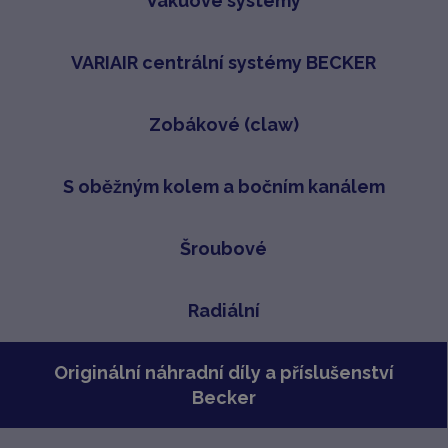
Vakuové systémy
VARIAIR centrální systémy BECKER
Zobákové (claw)
S oběžným kolem a bočním kanálem
Šroubové
Radiální
Originální náhradní díly a příslušenství
Becker