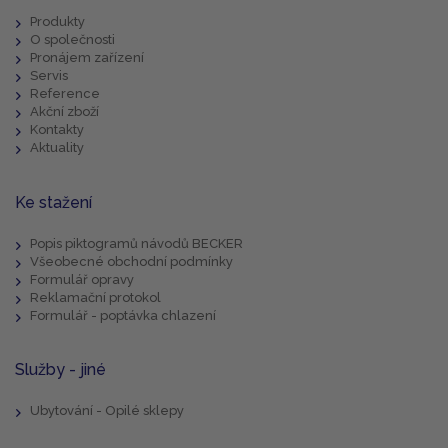
Produkty
O společnosti
Pronájem zařízení
Servis
Reference
Akční zboží
Kontakty
Aktuality
Ke stažení
Popis piktogramů návodů BECKER
Všeobecné obchodní podmínky
Formulář opravy
Reklamační protokol
Formulář - poptávka chlazení
Služby - jiné
Ubytování - Opilé sklepy