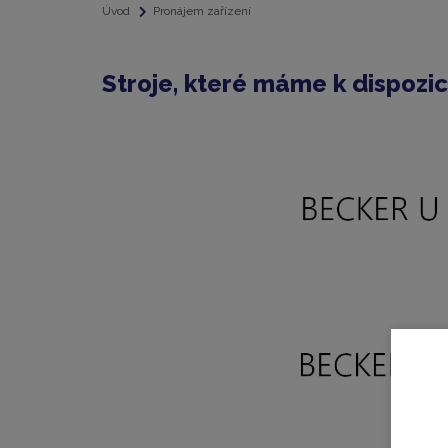
Úvod
Pronájem zařízení
Stroje, které máme k dispozic