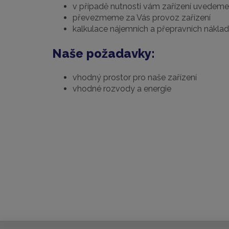
v případě nutnosti vám zařízení uvedem
převezmeme za Vás provoz zařízení
kalkulace nájemních a přepravních nákla
Naše požadavky:
vhodný prostor pro naše zařízení
vhodné rozvody a energie