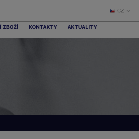
CZ
Í ZBOŽÍ
KONTAKTY
AKTUALITY