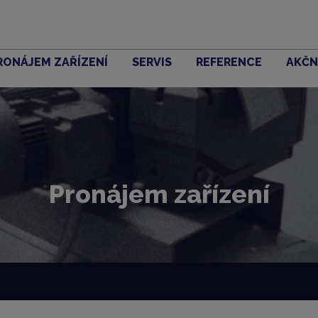
RONÁJEM ZAŘÍZENÍ
SERVIS
REFERENCE
AKČN
Pronájem zařízení