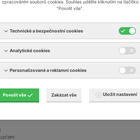
zpracováním souborů cookies. Souhlas udělíte kliknutím na tlačítko
"Povolit vše".
Technické a bezpečnostní cookies
Analytické cookies
Personalizované a reklamní cookies
Uložit nastavení
Povolit vše
Zakázat vše
í
určení