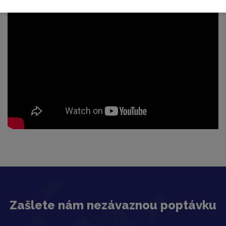
Zašlete nám nezávaznou poptávku