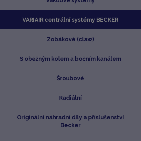
Vakuové systémy
VARIAIR centrální systémy BECKER
Zobákové (claw)
S oběžným kolem a bočním kanálem
Šroubové
Radiální
Originální náhradní díly a příslušenství
Becker