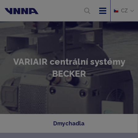
CZ
VARIAIR centrální systémy
BECKER
Dmychadla