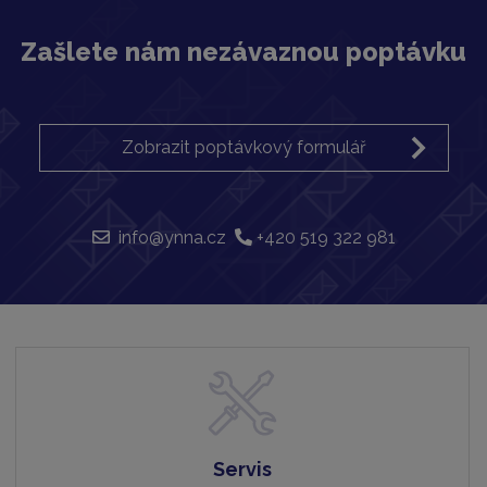
Zašlete nám nezávaznou poptávku
Zobrazit poptávkový formulář
info@ynna.cz
+420 519 322 981
Servis