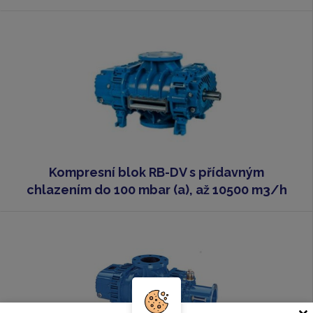
Kompresní blok RB-DV s přídavným
chlazením do 100 mbar (a), až 10500 m3/h