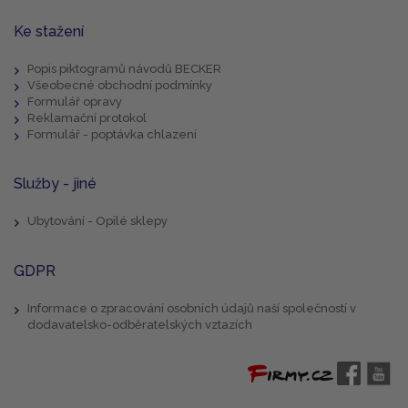
Ke stažení
Popis piktogramů návodů BECKER
Všeobecné obchodní podmínky
Formulář opravy
Reklamační protokol
Formulář - poptávka chlazení
Služby - jiné
Ubytování - Opilé sklepy
GDPR
Informace o zpracování osobních údajů naší společností v
dodavatelsko-odběratelských vztazích