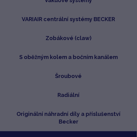
Vakuové systémy
VARIAIR centrální systémy BECKER
Zobákové (claw)
S oběžným kolem a bočním kanálem
Šroubové
Radiální
Originální náhradní díly a příslušenství
Becker