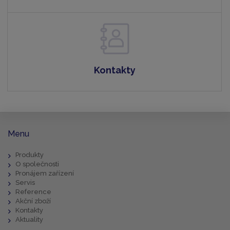
Kontakty
Menu
Produkty
O společnosti
Pronájem zařízení
Servis
Reference
Akční zboží
Kontakty
Aktuality