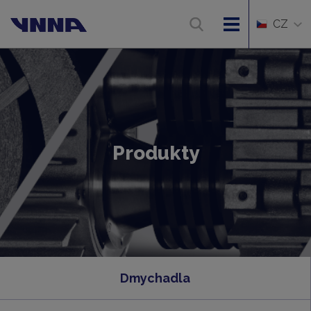
CZ
Produkty
Dmychadla