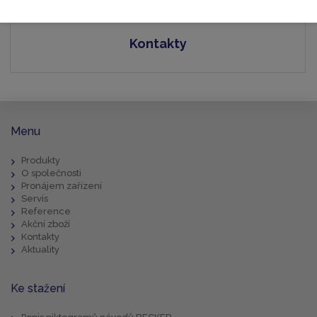
Kontakty
Menu
Produkty
O společnosti
Pronájem zařízení
Servis
Reference
Akční zboží
Kontakty
Aktuality
Ke stažení