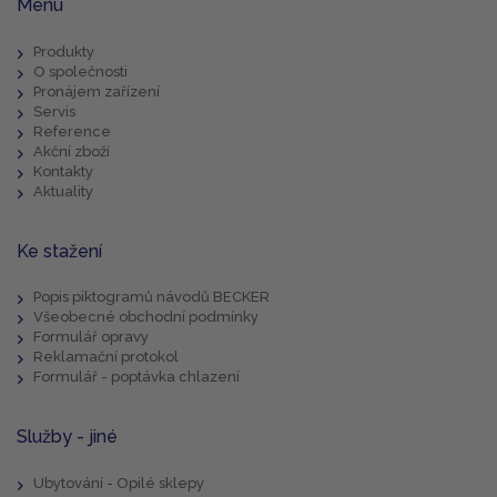
Menu
Produkty
O společnosti
Pronájem zařízení
Servis
Reference
Akční zboží
Kontakty
Aktuality
Ke stažení
Popis piktogramů návodů BECKER
Všeobecné obchodní podmínky
Formulář opravy
Reklamační protokol
Formulář - poptávka chlazení
Služby - jiné
Ubytování - Opilé sklepy