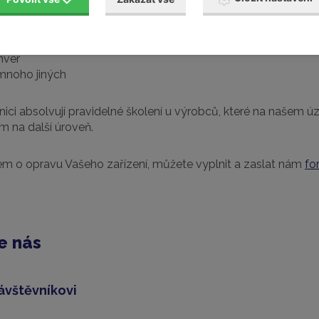
nver
mnoho jiných
hnici absolvují pravidelné školení u výrobců, které na našem 
m na další úroveň.
jem o opravu Vašeho zařízení, můžete vyplnit a zaslat nám
fo
e nás
ávštěvníkovi