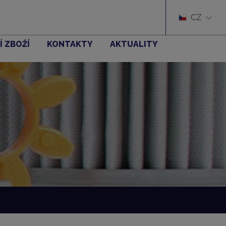
CZ
Í ZBOŽÍ
KONTAKTY
AKTUALITY