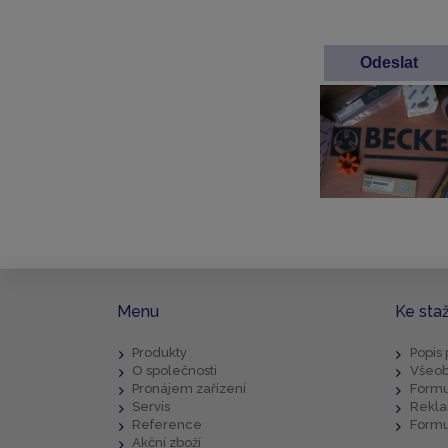
Menu
Ke sta
Produkty
Popis
O společnosti
Všeob
Pronájem zařízení
Formu
Servis
Rekla
Reference
Formu
Akční zboží