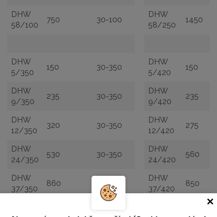
DHW
DHW
750
30-100
1450
58/100
58/250
DHW
DHW
150
30-350
150
5/350
5/420
DHW
DHW
235
30-350
235
9/350
9/420
DHW
DHW
320
30-350
275
12/350
12/420
DHW
DHW
530
30-350
560
24/350
24/420
DHW
DHW
860
30-350
850
37/350
37/420
DHW
1750
30-350