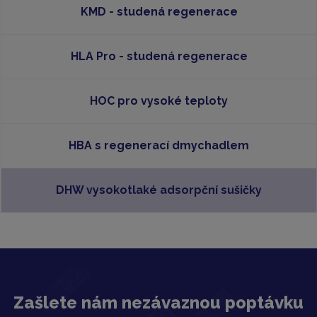
KMD - studená regenerace
HLA Pro - studená regenerace
HOC pro vysoké teploty
HBA s regenerací dmychadlem
DHW vysokotlaké adsorpční sušičky
Zašlete nám nezávaznou poptávku