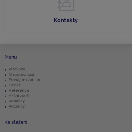
Kontakty
Menu
Produkty
O společnosti
Pronájem zařízení
Servis
Reference
Akční zboží
Kontakty
Aktuality
Ke stažení