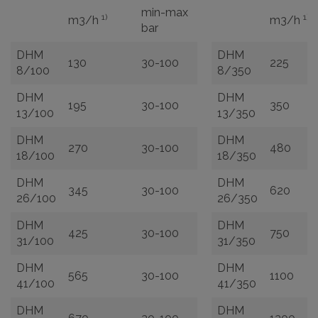
min-max
1)
1)
m3/h
m3/h
bar
DHM
DHM
130
30-100
225
8/100
8/350
DHM
DHM
195
30-100
350
13/100
13/350
DHM
DHM
270
30-100
480
18/100
18/350
DHM
DHM
345
30-100
620
26/100
26/350
DHM
DHM
425
30-100
750
31/100
31/350
DHM
DHM
565
30-100
1100
41/100
41/350
DHM
DHM