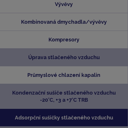
Vývěvy
Kombinovaná dmychadla/vývěvy
Kompresory
Úprava stlačeného vzduchu
Průmyslové chlazení kapalin
Kondenzační sušiče stlačeného vzduchu
-20°C, +3 a +7°C TRB
Adsorpční sušičky stlačeného vzduchu