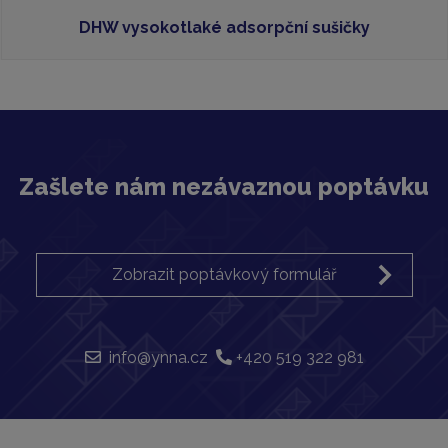
DHW vysokotlaké adsorpční sušičky
Zašlete nám nezávaznou poptávku
Zobrazit poptávkový formulář
info@ynna.cz
+420 519 322 981