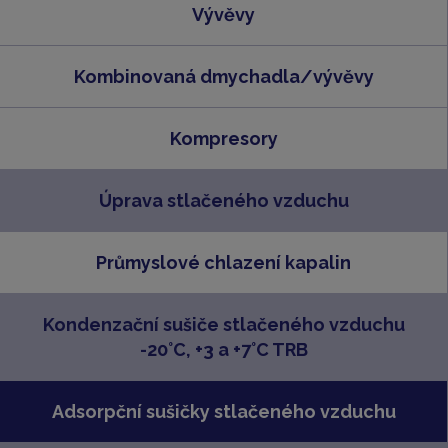
Vývěvy
Kombinovaná dmychadla/vývěvy
Kompresory
Úprava stlačeného vzduchu
Průmyslové chlazení kapalin
Kondenzační sušiče stlačeného vzduchu
-20°C, +3 a +7°C TRB
Adsorpční sušičky stlačeného vzduchu