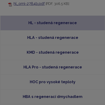
hl_omi-2784b.pdf
[PDF, 306,5 KB]
HL - studená regenerace
HLA - studená regenerace
KMD - studená regenerace
HLA Pro - studená regenerace
HOC pro vysoké teploty
HBA s regenerací dmychadlem