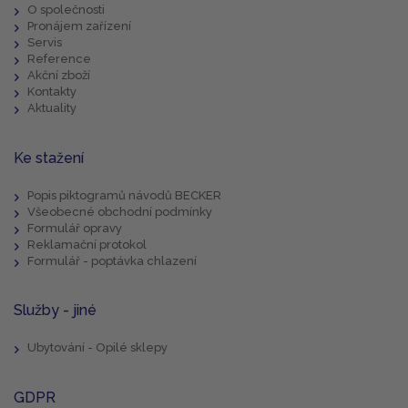
O společnosti
Pronájem zařízení
Servis
Reference
Akční zboží
Kontakty
Aktuality
Ke stažení
Popis piktogramů návodů BECKER
Všeobecné obchodní podmínky
Formulář opravy
Reklamační protokol
Formulář - poptávka chlazení
Služby - jiné
Ubytování - Opilé sklepy
GDPR