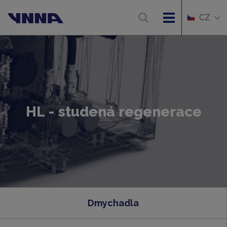
CZ
HL - studená regenerace
Dmychadla