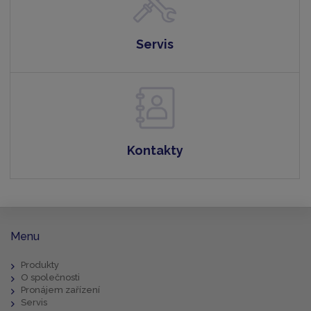
Servis
Kontakty
Menu
Produkty
O společnosti
Pronájem zařízení
Servis