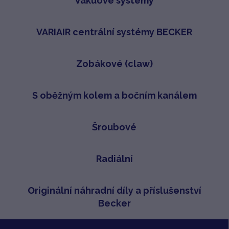
Vakuové systémy
VARIAIR centrální systémy BECKER
Zobákové (claw)
S oběžným kolem a bočním kanálem
Šroubové
Radiální
Originální náhradní díly a příslušenství
Becker