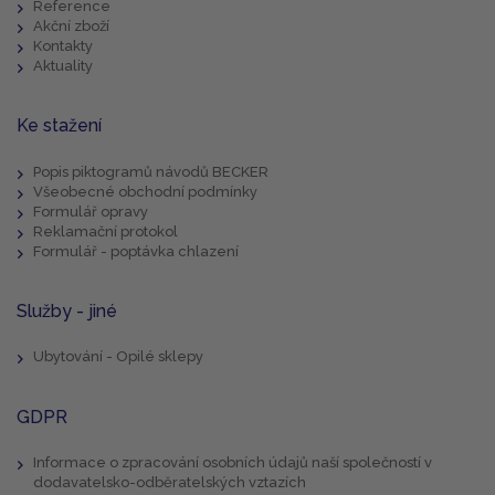
Reference
Akční zboží
Kontakty
Aktuality
Ke stažení
Popis piktogramů návodů BECKER
Všeobecné obchodní podmínky
Formulář opravy
Reklamační protokol
Formulář - poptávka chlazení
Služby - jiné
Ubytování - Opilé sklepy
GDPR
Informace o zpracování osobních údajů naší společností v
dodavatelsko-odběratelských vztazích