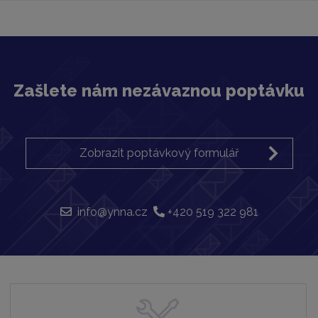
Zašlete nám nezávaznou poptávku
Zobrazit poptávkový formulář
info@ynna.cz
+420 519 322 981