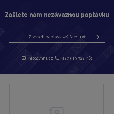
Zašlete nám nezávaznou poptávku
Zobrazit poptávkový formulář
info@ynna.cz
+420 519 322 981