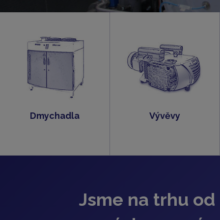
Dmychadla
Vývěvy
Jsme na trhu od 