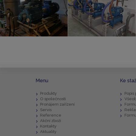
Menu
Ke sta
Produkty
Popis
O společnosti
Všeob
Pronájem zařízení
Formu
Servis
Rekla
Reference
Formu
Akční zboží
Kontakty
Aktuality