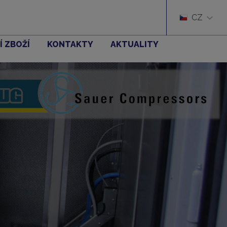
CZ
Í ZBOŽÍ
KONTAKTY
AKTUALITY