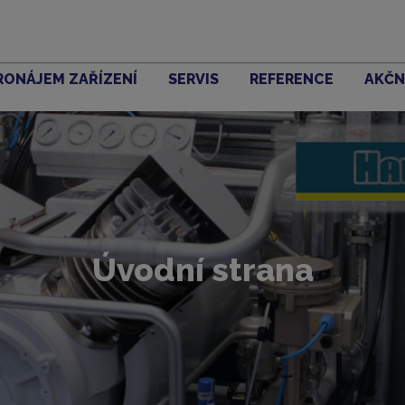
RONÁJEM ZAŘÍZENÍ
SERVIS
REFERENCE
AKČN
Úvodní strana