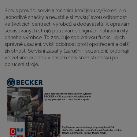
Servis provádí servisní technici, kteří jsou vyškoleni pro
jednotlivé značky a neustále si zvyšují svou odbornost
ve školících centrech výrobců a dodavatelů. K opravám
servisovaných strojů používáme originální náhradní díly
daného výrobce. To zaručuje spolehlivou funkci, jejich
správné usazení, vyšší odolnost proti opotřebení a delší
životnost. Servisní zásahy (záruční i pozáruční) probíhají
ve většině případů v našem servisním středisku po
doručení stroje.