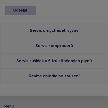
Servis dmychadel, vývěv
Servis kompresorů
Servis sušiček a filtrů stlačených plynů
Revize chladícího zařízení
Menu