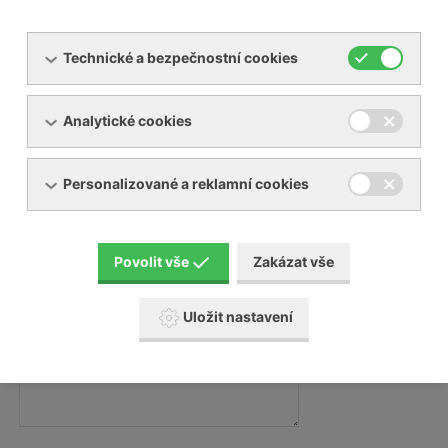
Technické a bezpečnostní cookies
Váš e-mail:
Analytické cookies
Váš telefon:
Personalizované a reklamní cookies
Zpráva
Povolit vše
Zakázat vše
Zpráva:
Uložit nastavení