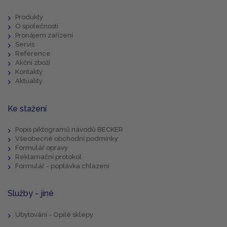
Produkty
O společnosti
Pronájem zařízení
Servis
Reference
Akční zboží
Kontakty
Aktuality
Ke stažení
Popis piktogramů návodů BECKER
Všeobecné obchodní podmínky
Formulář opravy
Reklamační protokol
Formulář - poptávka chlazení
Služby - jiné
Ubytování - Opilé sklepy