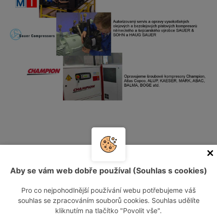
Kontaktujte nás
Aby se vám web dobře používal (Souhlas s cookies)
Informace o návštěvníkovi
Pro co nejpohodlnější používání webu potřebujeme váš
souhlas se zpracováním souborů cookies. Souhlas udělíte
kliknutím na tlačítko "Povolit vše".
Vaše jméno: