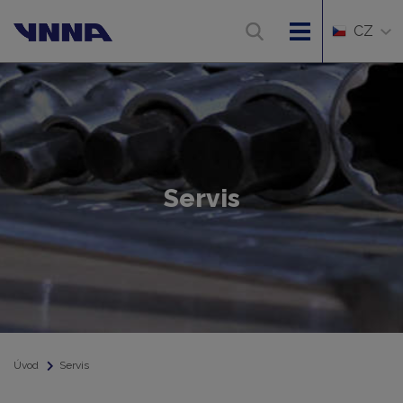
CZ
Servis
Úvod
Servis