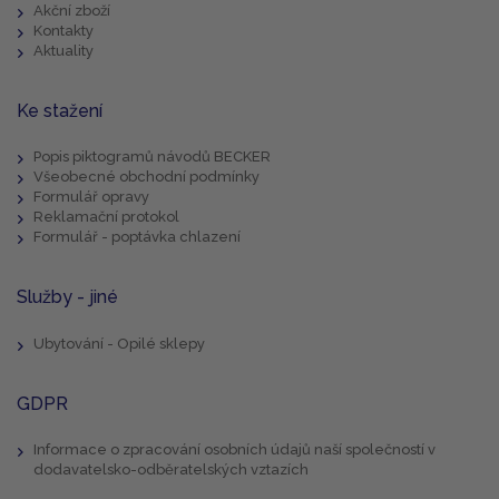
Akční zboží
Kontakty
Aktuality
Ke stažení
Popis piktogramů návodů BECKER
Všeobecné obchodní podmínky
Formulář opravy
Reklamační protokol
Formulář - poptávka chlazení
Služby - jiné
Ubytování - Opilé sklepy
GDPR
Informace o zpracování osobních údajů naší společností v
dodavatelsko-odběratelských vztazích