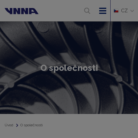
CZ
O společnosti
Úvod
O společnosti