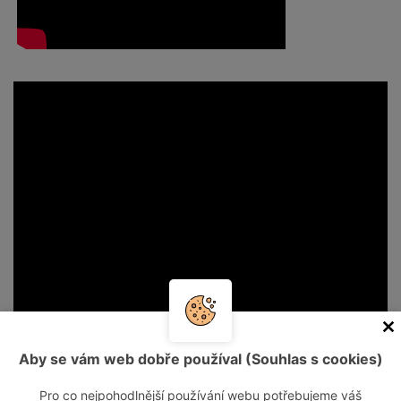
Aby se vám web dobře používal (Souhlas s cookies)
Pro co nejpohodlnější používání webu potřebujeme váš