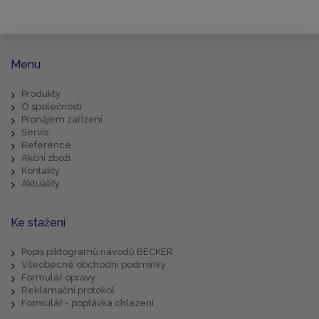
Menu
Produkty
O společnosti
Pronájem zařízení
Servis
Reference
Akční zboží
Kontakty
Aktuality
Ke stažení
Popis piktogramů návodů BECKER
Všeobecné obchodní podmínky
Formulář opravy
Reklamační protokol
Formulář - poptávka chlazení