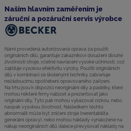
Naším hlavním zaměřením je
záruční a pozáruční servis výrobce
Námi provedená autorizovaná oprava za použití
originálních dílů, garantuje zákazníkovi dosažení dlouhé
životnosti stroje, včetně navrácení vysoké účinnosti, což
zajišťuje vysokou efektivitu výroby. Použití originálních
dílů v kombinaci se školenými techniky zabraňuje
nežádoucímu opotřebení opravovaného zařízení.
Na trhu jsou k dispozici neoriginální díly a padělky, které
mohou některé firmy nabízet a prezentovat jako
originální díly. Tyto pak mohou vykazovat nízkou, nebo
naopak vysokou životnost. Následkem těchto
abnormalit může být zničení stroje (nerentabilita
generální opravy), nebo mohou náklady vynaložené na
nákup neoriginálních dílů dalece převyšovat náklady na