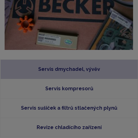
Servis dmychadel, vývěv
Servis kompresorů
Servis sušiček a filtrů stlačených plynů
Revize chladícího zařízení