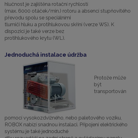
hlučnost je zajištěna rotační rychlostí
(max. 6000 otáček/min.) rotoru a absencí stupňovitého
převodu spolu se speciálními
tlumiči hluku a protihlukovou skříní (verze WS). K
dispozici je také verze bez
protihlukového krytu (WL).
Jednoduchá instalace údržba
Protože může
být
transportován
pomocí vysokozdvižného, nebo paletového vozíku,
ROBOX nabízí snadnou instalaci. Připojení elektrického
systému je také jednoduché