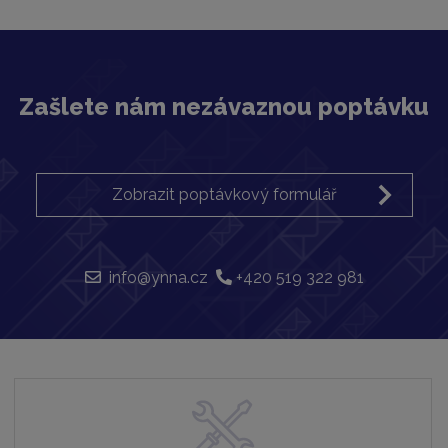
Zašlete nám nezávaznou poptávku
Zobrazit poptávkový formulář
info@ynna.cz
+420 519 322 981