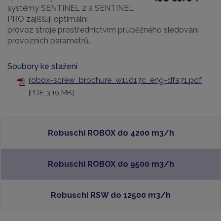
systémy SENTINEL 2 a SENTINEL
PRO zajišťují optimální
provoz stroje prostřednictvím průběžného sledování
provozních parametrů.
Soubory ke stažení
robox-screw_brochure_w11d17c_eng-dfa71.pdf
[PDF, 3,19 MB]
Robuschi ROBOX do 4200 m3/h
Robuschi ROBOX do 9500 m3/h
Robuschi RSW do 12500 m3/h