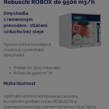
Robuschi ROBOX do 9500 m3/h
Dmychadla
s řemenovým
převodem - stláčení
vzduchu bez oleje
Vysoce účinná bezolejová
šroubová vysokotlaká
dmychadla.
Přetlak do 3500 mbar abs.
Průtok do 9500 m³/h
Nízká hlučnost
Optimální účinnost komprese je zaručena
inovativním profilem rotoru ROBUSCHI a
znamená méně hluku během kompresní fáze. Nízká