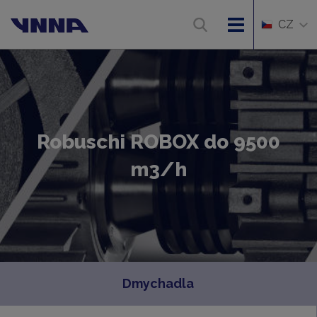
CZ
Robuschi ROBOX do 9500
m3/h
Dmychadla