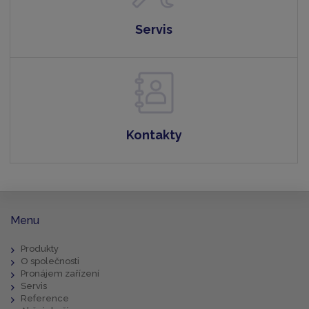
Servis
Kontakty
Menu
Produkty
O společnosti
Pronájem zařízení
Servis
Reference