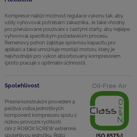
Kompresor nabízí možnost regulace výkonu tak, aby
vždy vyhovoval potřebám zákazníka. Je také vhodný
pro přerušované používání s častými starty, aby nejlépe
vyhovoval specifickým požadavkům procesu.
Řemenový pohon zajišťuje správnou kapacitu pro
aplikaci a také umožňuje montáž motoru, který je
nejvhodnější pro výkon absorbovaný kompresorem
(proto pracuje s optimální účinností).
Spolehlivost
Přesné konstrukční provedení a
pečlivá volba jednotlivých
komponent kompresoru spolu s
nízkou provozní rychlostí
činí z ROBOX SCREW extrémně
spolehlivou jednotku. Řídící