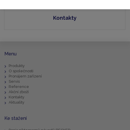
Kontakty
Menu
Produkty
O společnosti
Pronájem zařízení
Servis
Reference
Akční zboží
Kontakty
Aktuality
Ke stažení