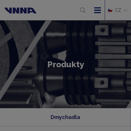
CZ
Produkty
Dmychadla