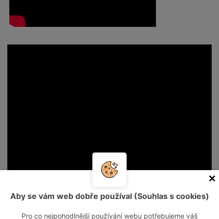
Aby se vám web dobře používal (Souhlas s cookies)
Pro co nejpohodlnější používání webu potřebujeme váš