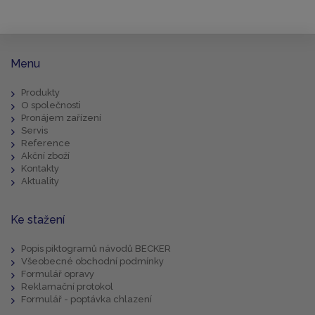
Menu
Produkty
O společnosti
Pronájem zařízení
Servis
Reference
Akční zboží
Kontakty
Aktuality
Ke stažení
Popis piktogramů návodů BECKER
Všeobecné obchodní podmínky
Formulář opravy
Reklamační protokol
Formulář - poptávka chlazení