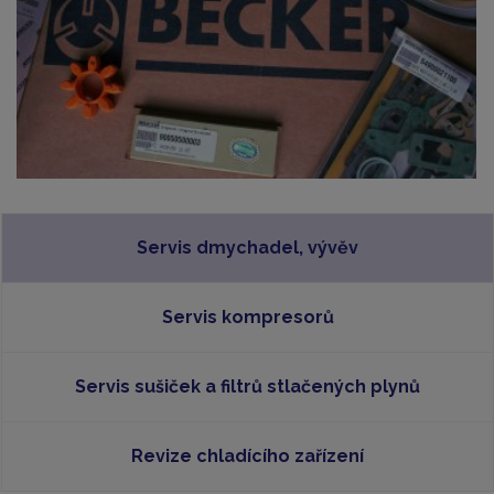
Servis dmychadel, vývěv
Servis kompresorů
Servis sušiček a filtrů stlačených plynů
Revize chladícího zařízení