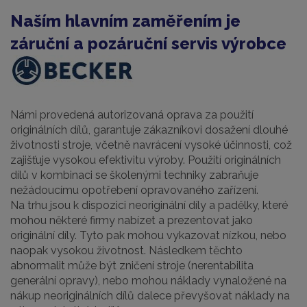
Naším hlavním zaměřením je
záruční a pozáruční servis výrobce
Námi provedená autorizovaná oprava za použití
originálních dílů, garantuje zákazníkovi dosažení dlouhé
životnosti stroje, včetně navrácení vysoké účinnosti, což
zajišťuje vysokou efektivitu výroby. Použití originálních
dílů v kombinaci se školenými techniky zabraňuje
nežádoucímu opotřebení opravovaného zařízení.
Na trhu jsou k dispozici neoriginální díly a padělky, které
mohou některé firmy nabízet a prezentovat jako
originální díly. Tyto pak mohou vykazovat nízkou, nebo
naopak vysokou životnost. Následkem těchto
abnormalit může být zničení stroje (nerentabilita
generální opravy), nebo mohou náklady vynaložené na
nákup neoriginálních dílů dalece převyšovat náklady na