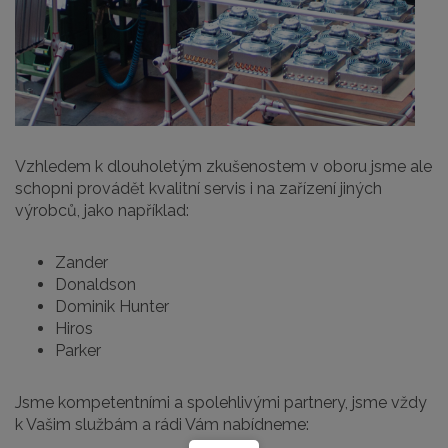
Vzhledem k dlouholetým zkušenostem v oboru jsme ale
schopni provádět kvalitní servis i na zařízení jiných
výrobců, jako například:
Zander
Donaldson
Dominik Hunter
Hiros
Parker
Jsme kompetentními a spolehlivými partnery, jsme vždy
k Vašim službám a rádi Vám nabídneme: