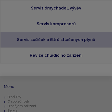
Servis dmychadel, vývěv
Servis kompresorů
Servis sušiček a filtrů stlačených plynů
Revize chladícího zařízení
Menu
Produkty
O společnosti
Pronájem zařízení
Servis