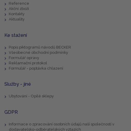
Reference
Akční zboží
Kontakty
Aktuality
Ke stažení
Popis piktogramů návodů BECKER
Všeobecné obchodní podmínky
Formulář opravy
Reklamační protokol
Formulář - poptávka chlazení
Služby - jiné
Ubytování - Opilé sklepy
GDPR
Informace o zpracování osobních údajů naší společností v
dodavatelsko-odběratelských vztazích