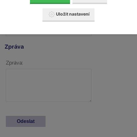
Uložit nastavení
Váš telefon:
Zpráva
Zpráva: