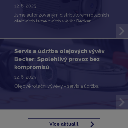
12. 6. 2025
Jsme autorizovaným distributorem rotačních
olejových lamelových vývěv Becker.
Servis a údržba olejových vývěv
Becker: Spolehlivý provoz bez
kompromisů
12. 6. 2025
Olejové rotační vývěvy - servis a údržba.
Více aktualit