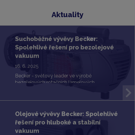
Aktuality
Suchoběžné vývěvy Becker:
Spolehlivé řešení pro bezolejové
vakuum
16. 6. 2025
Becker - světový leader ve výrobě
bezolejových rotačních lamelových
dmychadel a vývěv.
Olejové vývěvy Becker: Spolehlivé
řešení pro hluboké a stabilní
vakuum