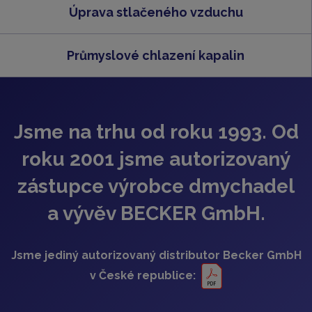
Úprava stlačeného vzduchu
Průmyslové chlazení kapalin
Jsme na trhu od roku 1993. Od
roku 2001 jsme autorizovaný
zástupce výrobce dmychadel
a vývěv BECKER GmbH.
Jsme jediný autorizovaný distributor Becker GmbH
v České republice: