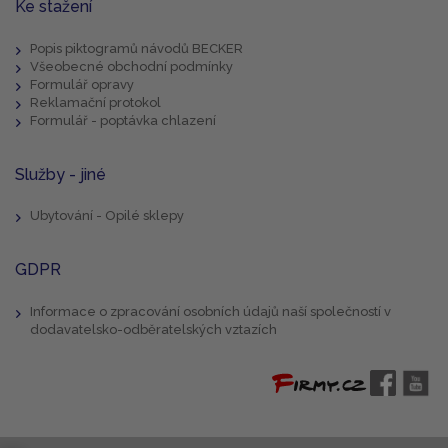
Ke stažení
Popis piktogramů návodů BECKER
Všeobecné obchodní podmínky
Formulář opravy
Reklamační protokol
Formulář - poptávka chlazení
Služby - jiné
Ubytování - Opilé sklepy
GDPR
Informace o zpracování osobních údajů naší společností v
dodavatelsko-odběratelských vztazích