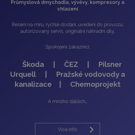
Průmyslová dmychadla, vývěvy, kompresory a
chlazení
Řešení na míru, rychlé dodání, uvedení do provozu,
autorizovaný servis, originální náhradní díly.
Spokojení zákazníci:
Škoda | ČEZ | Pilsner
Urquell | Pražské vodovody a
kanalizace | Chemoprojekt
A mnoho dalších…
Více info