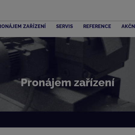
RONÁJEM ZAŘÍZENÍ
SERVIS
REFERENCE
AKČN
Pronájem zařízení