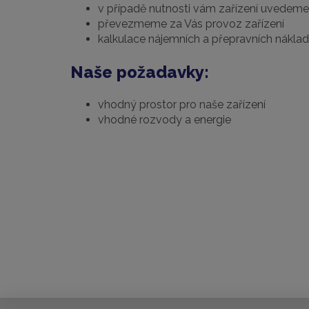
v případě nutnosti vám zařízení uvedem
převezmeme za Vás provoz zařízení
kalkulace nájemních a přepravních nákla
Naše požadavky:
vhodný prostor pro naše zařízení
vhodné rozvody a energie