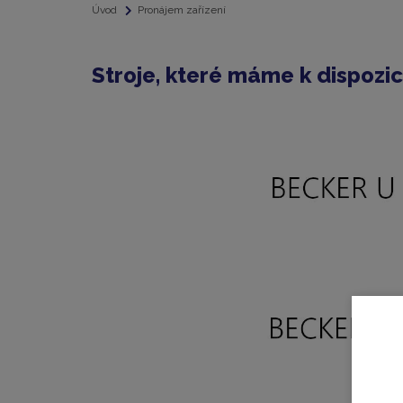
Úvod
Pronájem zařízení
Stroje, které máme k dispozic