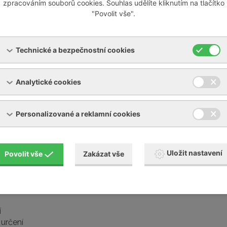
zpracováním souborů cookies. Souhlas udělíte kliknutím na tlačítko
"Povolit vše".
Technické a bezpečnostní cookies
Analytické cookies
Personalizované a reklamní cookies
Uložit nastavení
Povolit vše
Zakázat vše
í
určení