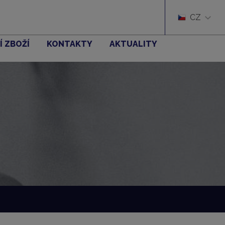
CZ
Í ZBOŽÍ
KONTAKTY
AKTUALITY