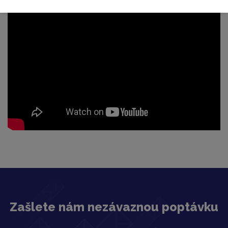
Zašlete nám nezávaznou poptávku