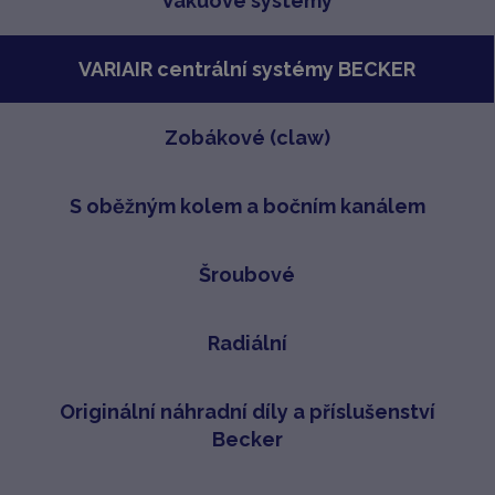
Vakuové systémy
VARIAIR centrální systémy BECKER
Zobákové (claw)
S oběžným kolem a bočním kanálem
Šroubové
Radiální
Originální náhradní díly a příslušenství
Becker