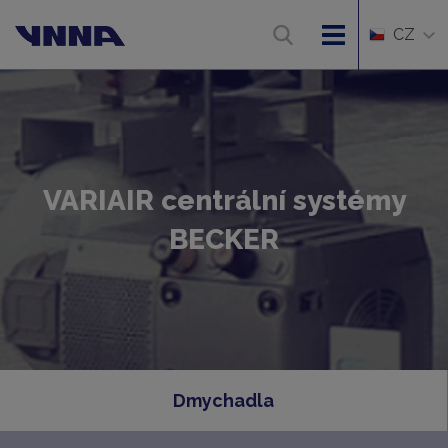
CZ
VARIAIR centrální systémy
BECKER
Dmychadla