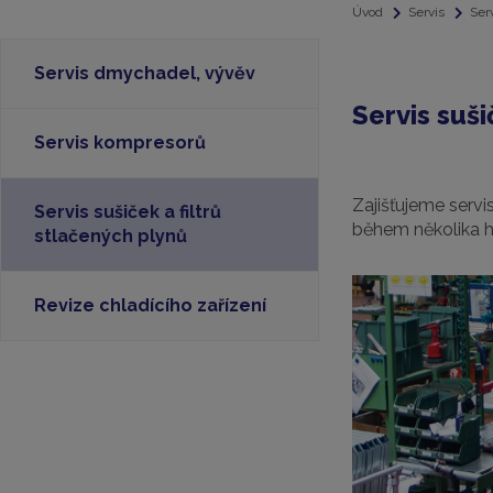
Úvod
Servis
Ser
Servis dmychadel, vývěv
Servis su
Servis kompresorů
Zajišťujeme serv
Servis sušiček a filtrů
během několika h
stlačených plynů
Revize chladícího zařízení