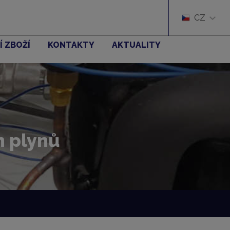
CZ
Í ZBOŽÍ
KONTAKTY
AKTUALITY
h plynů