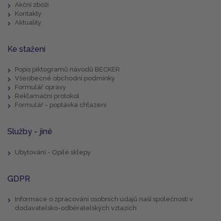
Akční zboží
Kontakty
Aktuality
Ke stažení
Popis piktogramů návodů BECKER
Všeobecné obchodní podmínky
Formulář opravy
Reklamační protokol
Formulář - poptávka chlazení
Služby - jiné
Ubytování - Opilé sklepy
GDPR
Informace o zpracování osobních údajů naší společností v
dodavatelsko-odběratelských vztazích