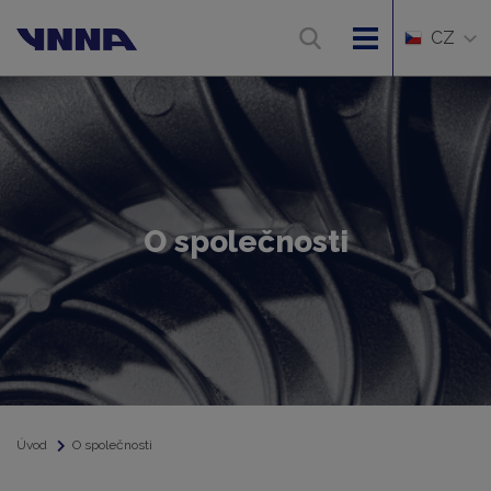
CZ
O společnosti
Úvod
O společnosti