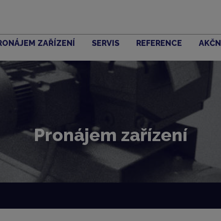
RONÁJEM ZAŘÍZENÍ
SERVIS
REFERENCE
AKČN
Pronájem zařízení