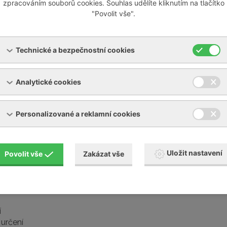
zpracováním souborů cookies. Souhlas udělíte kliknutím na tlačítko
"Povolit vše".
Technické a bezpečnostní cookies
Analytické cookies
Personalizované a reklamní cookies
Uložit nastavení
Povolit vše
Zakázat vše
í
určení