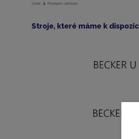
Úvod
Pronájem zařízení
Stroje, které máme k dispozic