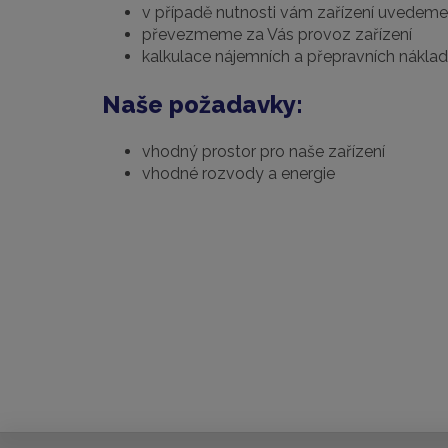
v případě nutnosti vám zařízení uvedem
převezmeme za Vás provoz zařízení
kalkulace nájemních a přepravních nákla
Naše požadavky:
vhodný prostor pro naše zařízení
vhodné rozvody a energie