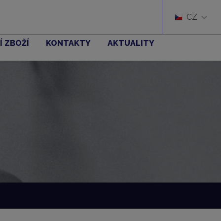
CZ
Í ZBOŽÍ
KONTAKTY
AKTUALITY