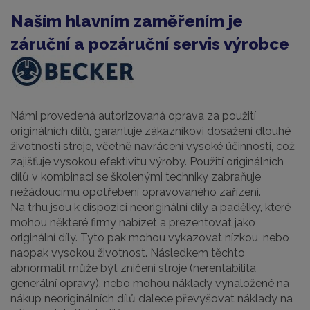
Naším hlavním zaměřením je
záruční a pozáruční servis výrobce
Námi provedená autorizovaná oprava za použití
originálních dílů, garantuje zákazníkovi dosažení dlouhé
životnosti stroje, včetně navrácení vysoké účinnosti, což
zajišťuje vysokou efektivitu výroby. Použití originálních
dílů v kombinaci se školenými techniky zabraňuje
nežádoucímu opotřebení opravovaného zařízení.
Na trhu jsou k dispozici neoriginální díly a padělky, které
mohou některé firmy nabízet a prezentovat jako
originální díly. Tyto pak mohou vykazovat nízkou, nebo
naopak vysokou životnost. Následkem těchto
abnormalit může být zničení stroje (nerentabilita
generální opravy), nebo mohou náklady vynaložené na
nákup neoriginálních dílů dalece převyšovat náklady na