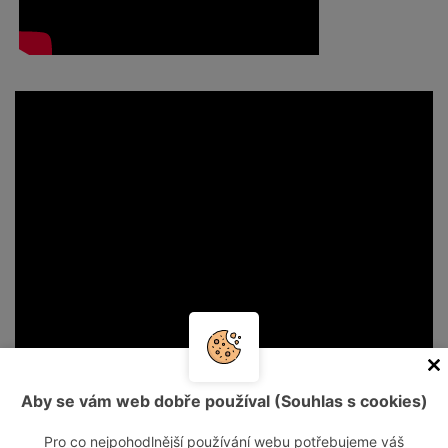
Aby se vám web dobře používal (Souhlas s cookies)
Pro co nejpohodlnější používání webu potřebujeme váš