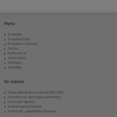
Menu
Produkty
O společnosti
Pronájem zařízení
Servis
Reference
Akční zboží
Kontakty
Aktuality
Ke stažení
Popis piktogramů návodů BECKER
Všeobecné obchodní podmínky
Formulář opravy
Reklamační protokol
Formulář - poptávka chlazení