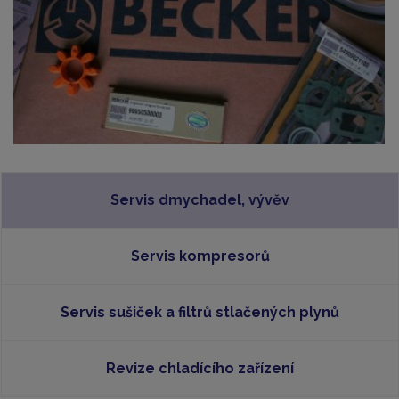
Servis dmychadel, vývěv
Servis kompresorů
Servis sušiček a filtrů stlačených plynů
Revize chladícího zařízení