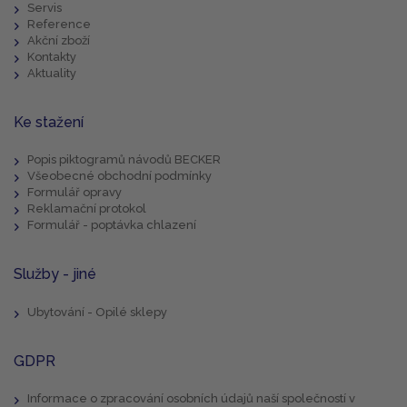
Servis
Reference
Akční zboží
Kontakty
Aktuality
Ke stažení
Popis piktogramů návodů BECKER
Všeobecné obchodní podmínky
Formulář opravy
Reklamační protokol
Formulář - poptávka chlazení
Služby - jiné
Ubytování - Opilé sklepy
GDPR
Informace o zpracování osobních údajů naší společností v