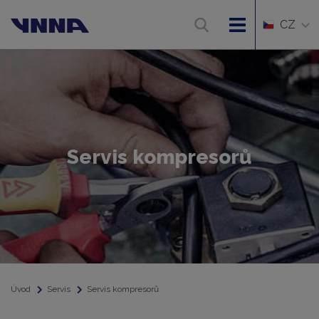
CZ
Servis kompresorů
Úvod
Servis
Servis kompresorů