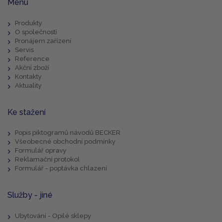
Menu
Produkty
O společnosti
Pronájem zařízení
Servis
Reference
Akční zboží
Kontakty
Aktuality
Ke stažení
Popis piktogramů návodů BECKER
Všeobecné obchodní podmínky
Formulář opravy
Reklamační protokol
Formulář - poptávka chlazení
Služby - jiné
Ubytování - Opilé sklepy