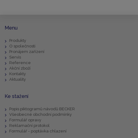
Menu
Produkty
O společnosti
Pronájem zařízení
Servis
Reference
Akční zboží
Kontakty
Aktuality
Ke stažení
Popis piktogramů návodů BECKER
Všeobecné obchodní podmínky
Formulář opravy
Reklamační protokol
Formulář - poptávka chlazení