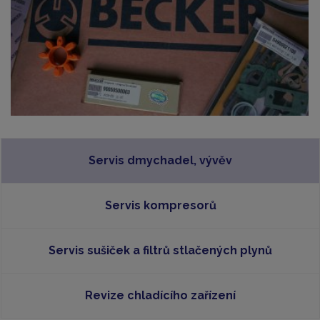
Servis dmychadel, vývěv
Servis kompresorů
Servis sušiček a filtrů stlačených plynů
Revize chladícího zařízení