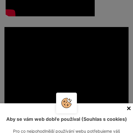
Aby se vám web dobře používal (Souhlas s cookies)
Pro co nejpohodlnější používání webu potřebujeme váš