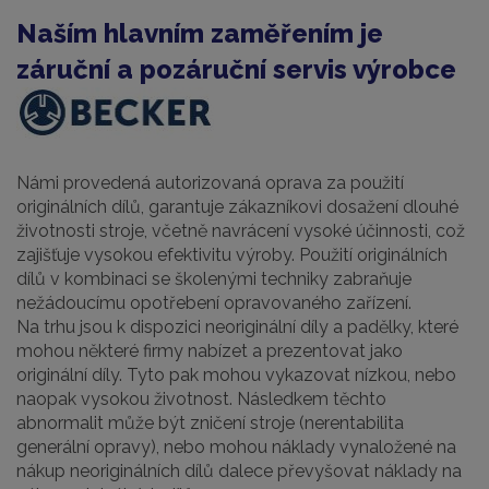
Naším hlavním zaměřením je
záruční a pozáruční servis výrobce
Námi provedená autorizovaná oprava za použití
originálních dílů, garantuje zákazníkovi dosažení dlouhé
životnosti stroje, včetně navrácení vysoké účinnosti, což
zajišťuje vysokou efektivitu výroby. Použití originálních
dílů v kombinaci se školenými techniky zabraňuje
nežádoucímu opotřebení opravovaného zařízení.
Na trhu jsou k dispozici neoriginální díly a padělky, které
mohou některé firmy nabízet a prezentovat jako
originální díly. Tyto pak mohou vykazovat nízkou, nebo
naopak vysokou životnost. Následkem těchto
abnormalit může být zničení stroje (nerentabilita
generální opravy), nebo mohou náklady vynaložené na
nákup neoriginálních dílů dalece převyšovat náklady na