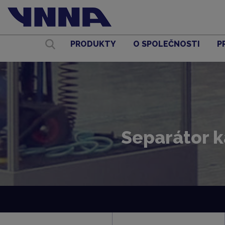
PRODUKTY
O SPOLEČNOSTI
P
Separátor k