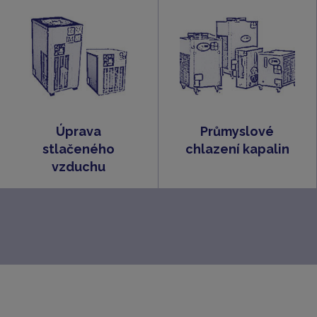
Úprava
Průmyslové
stlačeného
chlazení kapalin
vzduchu