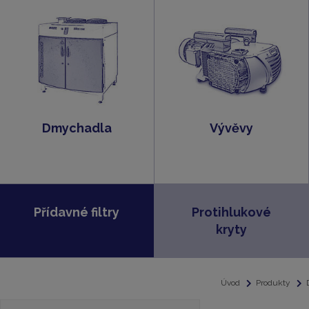
Dmychadla
Vývěvy
Přídavné filtry
Protihlukové
kryty
Úvod
Produkty