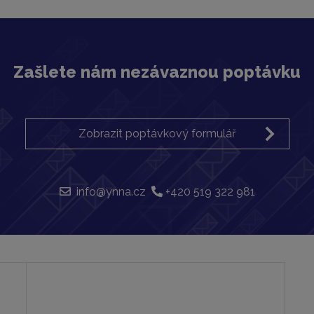
Zašlete nám nezávaznou poptávku
Zobrazit poptávkový formulář
info@ynna.cz
+420 519 322 981