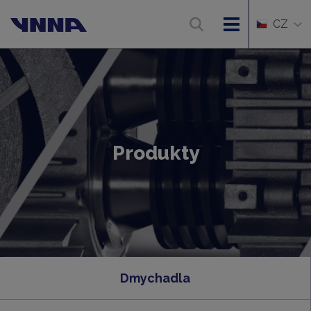
CZ
Produkty
Dmychadla