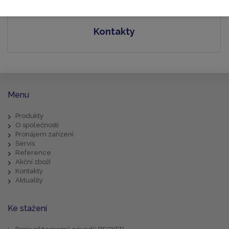
Kontakty
Menu
Produkty
O společnosti
Pronájem zařízení
Servis
Reference
Akční zboží
Kontakty
Aktuality
Ke stažení