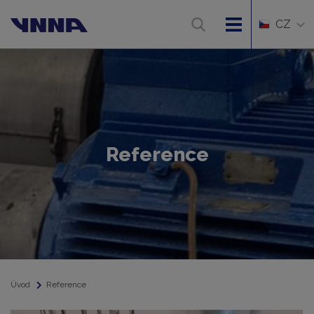
CZ
Reference
Úvod
Reference