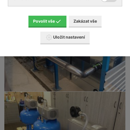
Povolit vše
Zakázat vše
Uložit nastavení