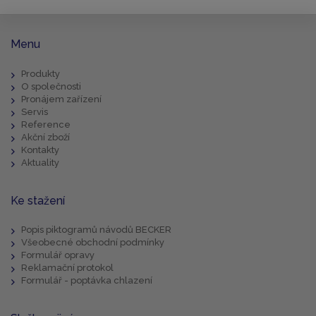
Menu
Produkty
O společnosti
Pronájem zařízení
Servis
Reference
Akční zboží
Kontakty
Aktuality
Ke stažení
Popis piktogramů návodů BECKER
Všeobecné obchodní podmínky
Formulář opravy
Reklamační protokol
Formulář - poptávka chlazení