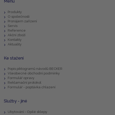
Menu
Produkty
O společnosti
Pronájem zařízení
Servis
Reference
Akční zboží
Kontakty
Aktuality
Ke stažení
Popis piktogramů návodů BECKER
Všeobecné obchodní podmínky
Formulář opravy
Reklamační protokol
Formulář - poptávka chlazení
Služby - jiné
Ubytování - Opilé sklepy