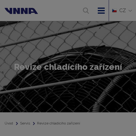
CZ
Revize chladícího zařízení
Úvod
Servis
Revize chladícího zařízení