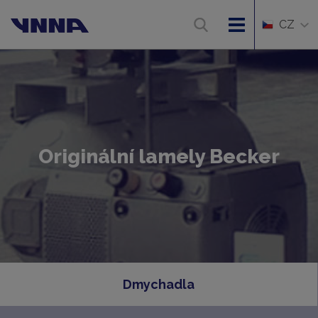
CZ
Originální lamely Becker
Dmychadla