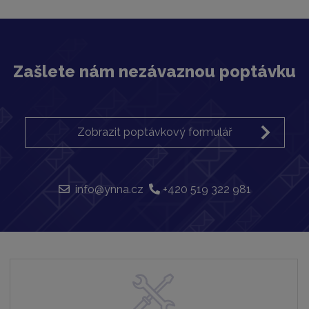
Zašlete nám nezávaznou poptávku
Zobrazit poptávkový formulář
info@ynna.cz
+420 519 322 981