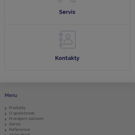
Servis
Kontakty
Menu
Produkty
O společnosti
Pronájem zařízení
Servis
Reference
Akční zboží