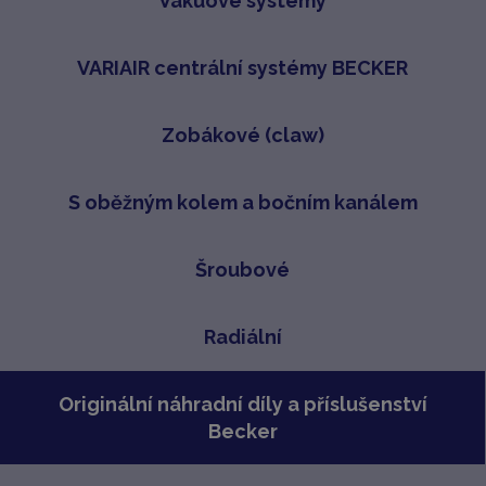
Vakuové systémy
VARIAIR centrální systémy BECKER
Zobákové (claw)
S oběžným kolem a bočním kanálem
Šroubové
Radiální
Originální náhradní díly a příslušenství
Becker