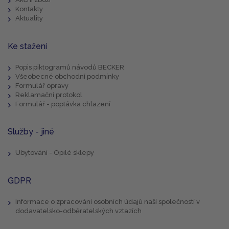
Kontakty
Aktuality
Ke stažení
Popis piktogramů návodů BECKER
Všeobecné obchodní podmínky
Formulář opravy
Reklamační protokol
Formulář - poptávka chlazení
Služby - jiné
Ubytování - Opilé sklepy
GDPR
Informace o zpracování osobních údajů naší společností v
dodavatelsko-odběratelských vztazích